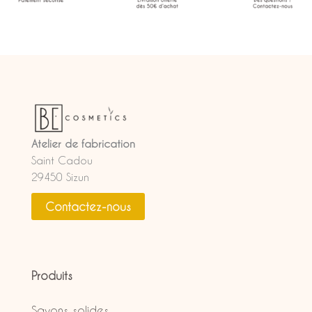
Atelier de fabrication
Saint Cadou
29450 Sizun
Contactez-nous
Produits
Savons solides