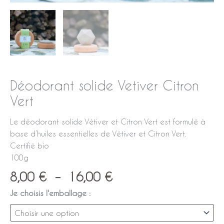
Déodorant solide Vetiver Citron
Vert
Le déodorant solide Vétiver et Citron Vert est formulé à
base d’huiles essentielles de Vétiver et Citron Vert.
Certifié bio
100g
8,00
€
–
16,00
€
Je choisis l'emballage :