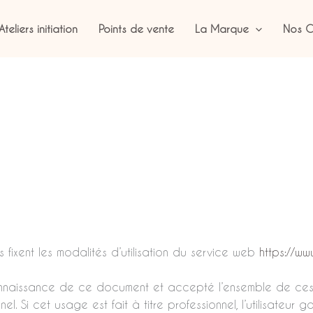
Ateliers initiation
Points de vente
La Marque
Nos C
 fixent les modalités d’utilisation du service web
https://ww
s connaissance de ce document et accepté l’ensemble de ces
el. Si cet usage est fait à titre professionnel, l’utilisateur g