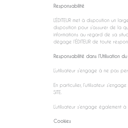
Responsabilité
L’ÉDITEUR met à disposition un lar
disposition pour s’assurer de la qu
informations au regard de sa situat
dégage l’ÉDITEUR de toute respons
Responsabilité dans l’Utilisation du
L’utilisateur s’engage à ne pas pe
En particulier, l’utilisateur s’enga
SITE.
L’utilisateur s’engage également à
Cookies