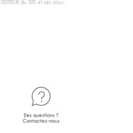
 l’ÉDITEUR du SITE et ses sous-