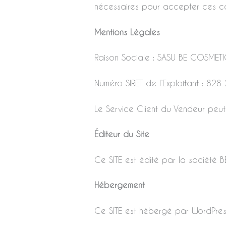
nécessaires pour accepter ces co
Mentions Légales
Raison Sociale : SASU BE COSMET
Numéro SIRET de l’Exploitant : 8
Le Service Client du Vendeur peu
Éditeur du Site
Ce SITE est édité par la société 
Hébergement
Ce SITE est hébergé par WordPres