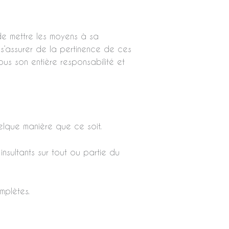
 de mettre les moyens à sa
de s’assurer de la pertinence de ces
sous son entière responsabilité et
uelque manière que ce soit.
 insultants sur tout ou partie du
mplètes.