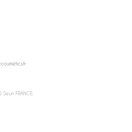
osmetics.fr
0 Sizun FRANCE.