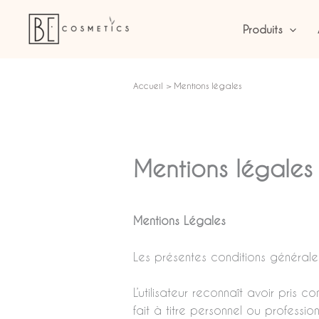
Aller
au
Produits
contenu
Accueil
Mentions légales
Mentions légales
Mentions Légales
Les présentes conditions générales
L’utilisateur reconnaît avoir pri
fait à titre personnel ou professionn