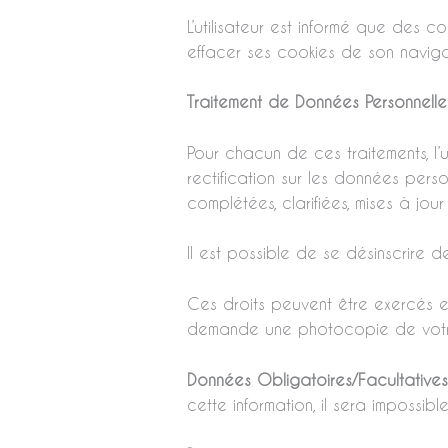
L’utilisateur est informé que des co
effacer ses cookies de son naviga
Traitement de Données Personnelle
Pour chacun de ces traitements, l’u
rectification sur les données pers
complétées, clarifiées, mises à jou
Il est possible de se désinscrire 
Ces droits peuvent être exercés e
demande une photocopie de votre
Données Obligatoires/Facultatives
cette information, il sera impossible