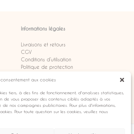
Informations légales
Livraisons et retours
CGV
Conditions d’utilisation
Politique de protection
des données
 consentement aux cookies
Mentions légales
kies tiers, à des fins de fonctionnement, d'analyses statistiques,
fin de vous proposer des contenus ciblés adaptés à vos
e de nos campagnes publicitaires. Pour plus d'informations,
 cookies. Pour toute question sur les cookies, veuillez nous