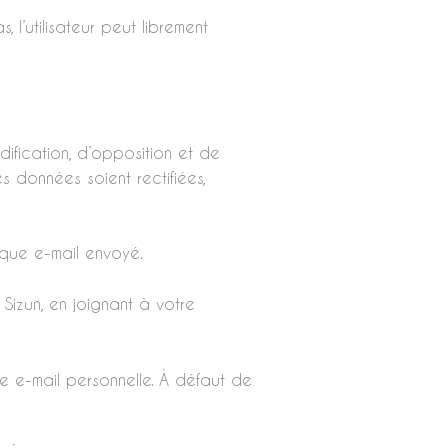
, l’utilisateur peut librement
dification, d’opposition et de
s données soient rectifiées,
aque e-mail envoyé.
izun, en joignant à votre
se e-mail personnelle. À défaut de