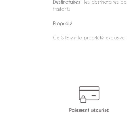
Destinataires
: les destinataires de
traitants.
Propriété
Ce SITE est la propriété exclusiv