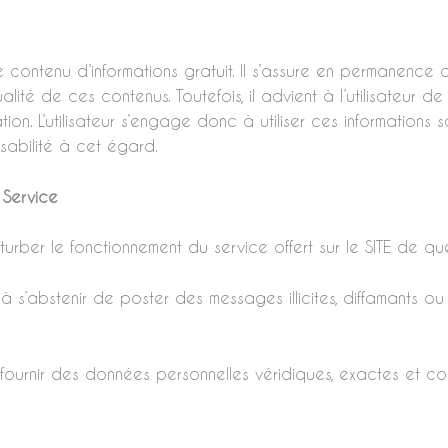
ge contenu d’informations gratuit. Il s’assure en permanence
alité de ces contenus. Toutefois, il advient à l’utilisateur 
ion. L’utilisateur s’engage donc à utiliser ces informations 
abilité à cet égard.
 Service
rturber le fonctionnement du service offert sur le SITE de q
ge à s’abstenir de poster des messages illicites, diffamants ou
 fournir des données personnelles véridiques, exactes et co